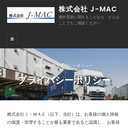
株式会社 J-MAC
海外貿易に関することなら、どんな
ことでもご相談ください
HOME
プライバシーポリシー
プライバシーポリシー
株式会社Ｊ－ＭＡＣ（以下、当社）は、お客様の個人情報
の保護・管理することが最も重要であると認識し、 お客様