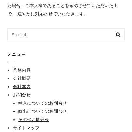
た場合、ご本人様であることを確認させていただいた上
で、 速やかに対応させていただきます。
Search
Sea
for:
メニュー
業務内容
会社概要
会社案内
お問合せ
輸入についてのお問合せ
輸出についてのお問合せ
その他お問合せ
サイトマップ