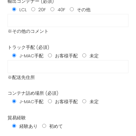
輸出コンテナー (必須)
LCL
20F
40F
その他
※その他のコメント
トラック手配 (必須)
J-MAC手配
お客様手配
未定
※配送先住所
コンテナ詰め場所 (必須)
J-MAC手配
お客様手配
未定
貿易経験
経験あり
初めて