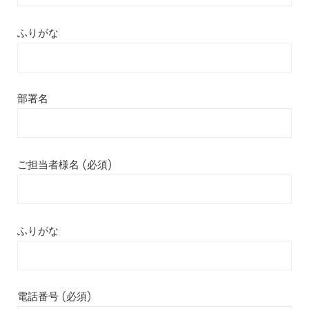
ふりがな
部署名
ご担当者様名 (必須)
ふりがな
電話番号 (必須)