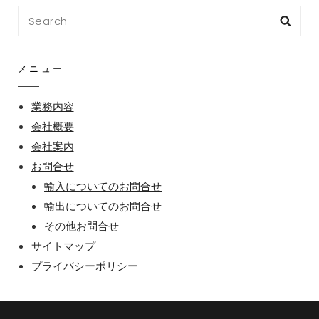
Search
Sea
for:
メニュー
業務内容
会社概要
会社案内
お問合せ
輸入についてのお問合せ
輸出についてのお問合せ
その他お問合せ
サイトマップ
プライバシーポリシー