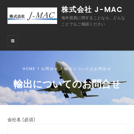
株式会社 J-MAC
海外貿易に関することなら、どんな
ことでもご相談ください
HOME
お問合せ
輸出についてのお問合せ
輸出についてのお問合せ
会社名 (必須)